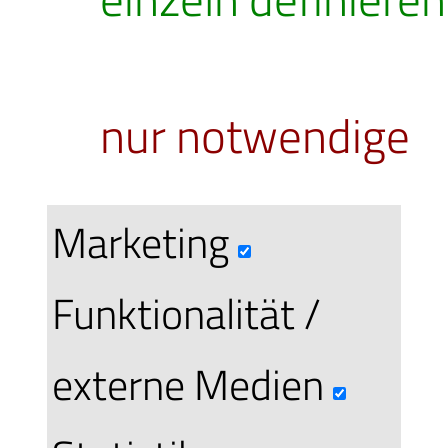
nur notwendige
Sep
Mo, 07.09
2026
Marketing
Funktionalität /
externe Medien