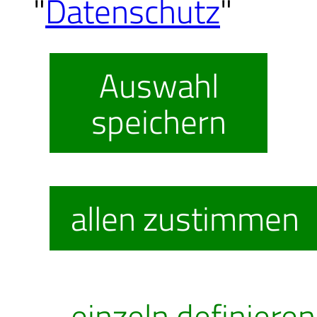
"
Datenschutz
"
Aug
Mi, 12.08.
2026
Auswahl
speichern
allen zustimmen
einzeln definieren