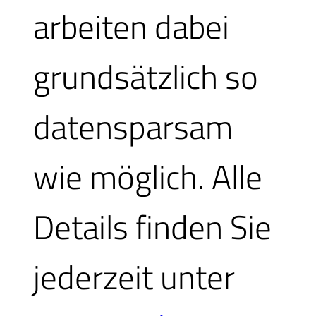
arbeiten dabei
grundsätzlich so
Sie wünschen eine 
datensparsam
wie möglich. Alle
Datum
Details finden Sie
jederzeit unter