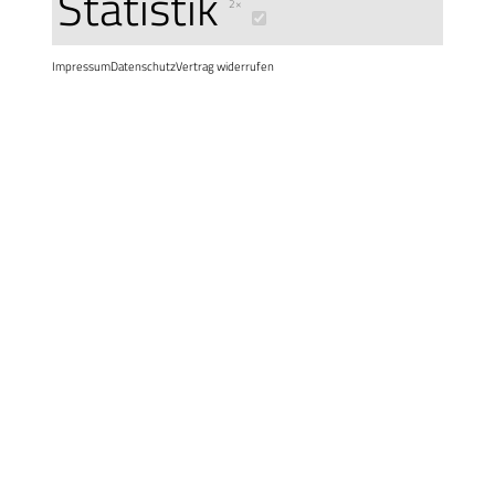
Statistik
2×
Impressum
Datenschutz
Vertrag widerrufen
Di, 08.09.